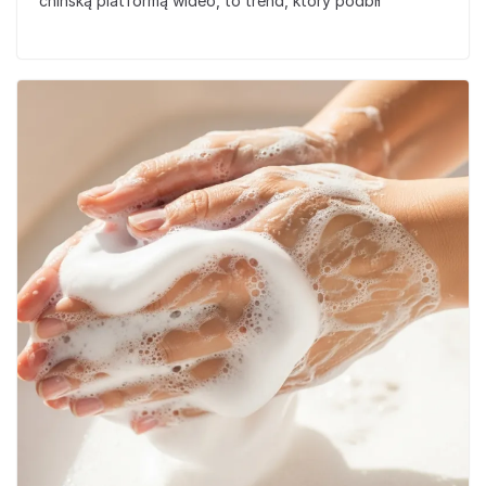
chińską platformą wideo, to trend, który podbił