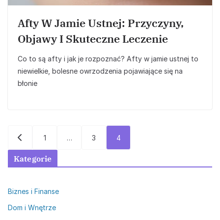
Afty W Jamie Ustnej: Przyczyny,
Objawy I Skuteczne Leczenie
Co to są afty i jak je rozpoznać? Afty w jamie ustnej to
niewielkie, bolesne owrzodzenia pojawiające się na
błonie
Stronicowanie
1
…
3
4
wpisów
Kategorie
Biznes i Finanse
Dom i Wnętrze