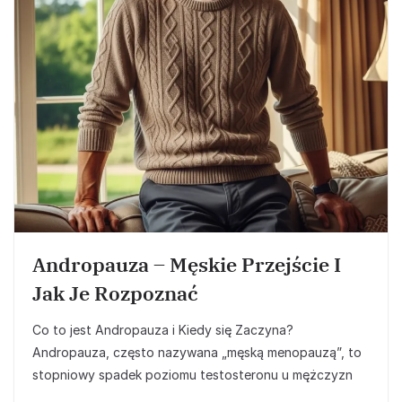
Andropauza – Męskie Przejście I
Jak Je Rozpoznać
Co to jest Andropauza i Kiedy się Zaczyna?
Andropauza, często nazywana „męską menopauzą”, to
stopniowy spadek poziomu testosteronu u mężczyzn