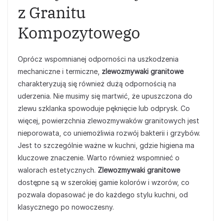
z Granitu
Kompozytowego
Oprócz wspomnianej odporności na uszkodzenia
mechaniczne i termiczne,
zlewozmywaki granitowe
charakteryzują się również dużą odpornością na
uderzenia. Nie musimy się martwić, że upuszczona do
zlewu szklanka spowoduje pęknięcie lub odprysk. Co
więcej, powierzchnia zlewozmywaków granitowych jest
nieporowata, co uniemożliwia rozwój bakterii i grzybów.
Jest to szczególnie ważne w kuchni, gdzie higiena ma
kluczowe znaczenie. Warto również wspomnieć o
walorach estetycznych.
Zlewozmywaki granitowe
dostępne są w szerokiej gamie kolorów i wzorów, co
pozwala dopasować je do każdego stylu kuchni, od
klasycznego po nowoczesny.