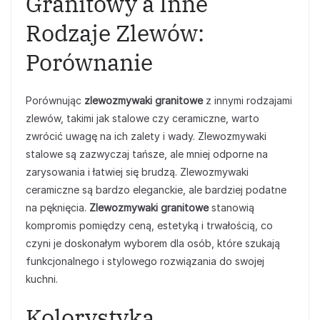
Granitowy a Inne
Rodzaje Zlewów:
Porównanie
Porównując
zlewozmywaki granitowe
z innymi rodzajami
zlewów, takimi jak stalowe czy ceramiczne, warto
zwrócić uwagę na ich zalety i wady. Zlewozmywaki
stalowe są zazwyczaj tańsze, ale mniej odporne na
zarysowania i łatwiej się brudzą. Zlewozmywaki
ceramiczne są bardzo eleganckie, ale bardziej podatne
na pęknięcia.
Zlewozmywaki granitowe
stanowią
kompromis pomiędzy ceną, estetyką i trwałością, co
czyni je doskonałym wyborem dla osób, które szukają
funkcjonalnego i stylowego rozwiązania do swojej
kuchni.
Kolorystyka