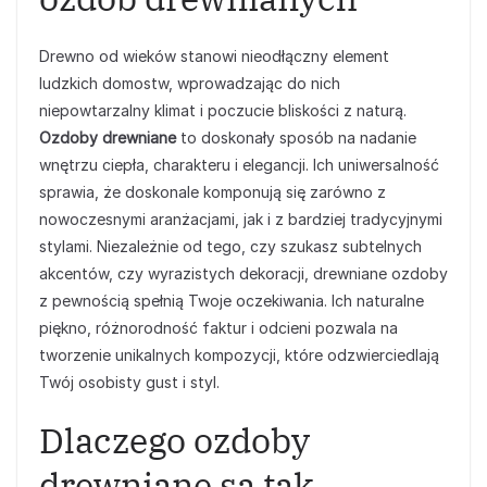
Drewno od wieków stanowi nieodłączny element
ludzkich domostw, wprowadzając do nich
niepowtarzalny klimat i poczucie bliskości z naturą.
Ozdoby drewniane
to doskonały sposób na nadanie
wnętrzu ciepła, charakteru i elegancji. Ich uniwersalność
sprawia, że doskonale komponują się zarówno z
nowoczesnymi aranżacjami, jak i z bardziej tradycyjnymi
stylami. Niezależnie od tego, czy szukasz subtelnych
akcentów, czy wyrazistych dekoracji, drewniane ozdoby
z pewnością spełnią Twoje oczekiwania. Ich naturalne
piękno, różnorodność faktur i odcieni pozwala na
tworzenie unikalnych kompozycji, które odzwierciedlają
Twój osobisty gust i styl.
Dlaczego ozdoby
drewniane są tak