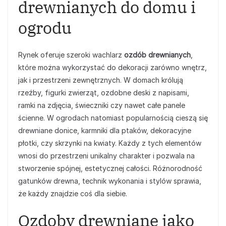
drewnianych do domu i
ogrodu
Rynek oferuje szeroki wachlarz
ozdób drewnianych
,
które można wykorzystać do dekoracji zarówno wnętrz,
jak i przestrzeni zewnętrznych. W domach królują
rzeźby, figurki zwierząt, ozdobne deski z napisami,
ramki na zdjęcia, świeczniki czy nawet całe panele
ścienne. W ogrodach natomiast popularnością cieszą się
drewniane donice, karmniki dla ptaków, dekoracyjne
płotki, czy skrzynki na kwiaty. Każdy z tych elementów
wnosi do przestrzeni unikalny charakter i pozwala na
stworzenie spójnej, estetycznej całości. Różnorodność
gatunków drewna, technik wykonania i stylów sprawia,
że każdy znajdzie coś dla siebie.
Ozdoby drewniane jako