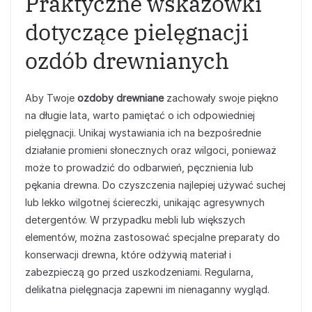
Praktyczne wskazówki
dotyczące pielęgnacji
ozdób drewnianych
Aby Twoje
ozdoby drewniane
zachowały swoje piękno
na długie lata, warto pamiętać o ich odpowiedniej
pielęgnacji. Unikaj wystawiania ich na bezpośrednie
działanie promieni słonecznych oraz wilgoci, ponieważ
może to prowadzić do odbarwień, pęcznienia lub
pękania drewna. Do czyszczenia najlepiej używać suchej
lub lekko wilgotnej ściereczki, unikając agresywnych
detergentów. W przypadku mebli lub większych
elementów, można zastosować specjalne preparaty do
konserwacji drewna, które odżywią materiał i
zabezpieczą go przed uszkodzeniami. Regularna,
delikatna pielęgnacja zapewni im nienaganny wygląd.