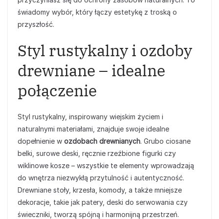
świadomy wybór, który łączy estetykę z troską o
przyszłość.
Styl rustykalny i ozdoby
drewniane – idealne
połączenie
Styl rustykalny, inspirowany wiejskim życiem i
naturalnymi materiałami, znajduje swoje idealne
dopełnienie w
ozdobach drewnianych
. Grubo ciosane
belki, surowe deski, ręcznie rzeźbione figurki czy
wiklinowe kosze – wszystkie te elementy wprowadzają
do wnętrza niezwykłą przytulność i autentyczność.
Drewniane stoły, krzesła, komody, a także mniejsze
dekoracje, takie jak patery, deski do serwowania czy
świeczniki, tworzą spójną i harmonijną przestrzeń.