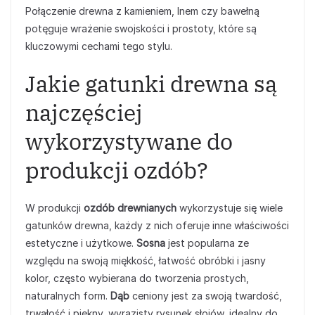
Połączenie drewna z kamieniem, lnem czy bawełną
potęguje wrażenie swojskości i prostoty, które są
kluczowymi cechami tego stylu.
Jakie gatunki drewna są
najczęściej
wykorzystywane do
produkcji ozdób?
W produkcji
ozdób drewnianych
wykorzystuje się wiele
gatunków drewna, każdy z nich oferuje inne właściwości
estetyczne i użytkowe.
Sosna
jest popularna ze
względu na swoją miękkość, łatwość obróbki i jasny
kolor, często wybierana do tworzenia prostych,
naturalnych form.
Dąb
ceniony jest za swoją twardość,
trwałość i piękny, wyrazisty rysunek słojów, idealny do