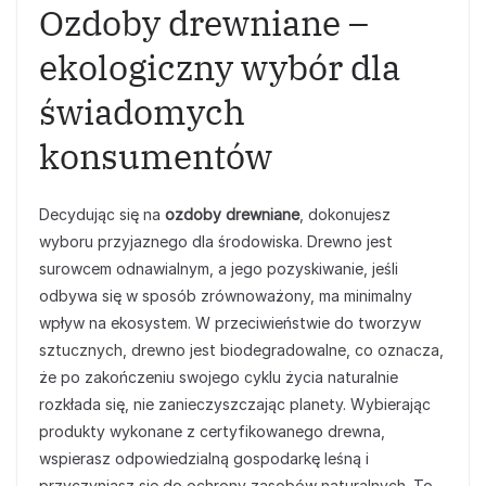
Ozdoby drewniane –
ekologiczny wybór dla
świadomych
konsumentów
Decydując się na
ozdoby drewniane
, dokonujesz
wyboru przyjaznego dla środowiska. Drewno jest
surowcem odnawialnym, a jego pozyskiwanie, jeśli
odbywa się w sposób zrównoważony, ma minimalny
wpływ na ekosystem. W przeciwieństwie do tworzyw
sztucznych, drewno jest biodegradowalne, co oznacza,
że po zakończeniu swojego cyklu życia naturalnie
rozkłada się, nie zanieczyszczając planety. Wybierając
produkty wykonane z certyfikowanego drewna,
wspierasz odpowiedzialną gospodarkę leśną i
przyczyniasz się do ochrony zasobów naturalnych. To