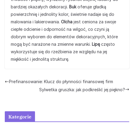
bardziej okazałych dekoracji.
Buk
oferuje gładką
powierzchnię i jednolity kolor, świetnie nadaje się do
malowania i lakierowania.
Olcha
jest ceniona za swoje
ciepłe odcienie i odporność na wilgoć, co czyni ją
dobrym wyborem do elementów dekoracyjnych, które
mogą być narażone na zmienne warunki.
Lipę
często
wykorzystuje się do rzeźbienia ze względu na jej
miękkość i jednolitą strukturę.
Prefinansowanie: Klucz do płynności finansowej firm
Sylwetka gruszka: jak podkreślić jej piękno?
Kategorie