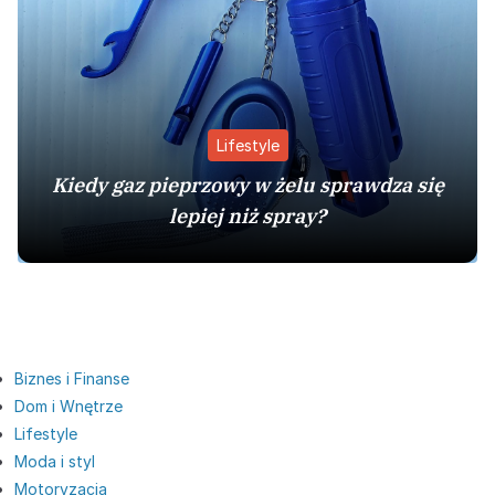
Lifestyle
Kiedy gaz pieprzowy w żelu sprawdza się
lepiej niż spray?
Biznes i Finanse
Dom i Wnętrze
Lifestyle
Moda i styl
Motoryzacja