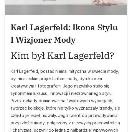
Karl Lagerfeld: Ikona Stylu
I Wizjoner Mody
Kim był Karl Lagerfeld?
Karl Lagerfeld, postać niemal mityczna w świecie mody,
był niemieckim projektantem mody, dyrektorem
kreatywnym i fotografem. Jego nazwisko stało się
synonimem luksusu, innowacji i niezrównanego stylu.
Przez dekady dominował na światowych wybiegach,
tworząc kolekcje, które nie tylko wyznaczały trendy, ale
często je redefiniowały. Jego talent do przewidywania
przyszłości mody, połączony z niezwykłą pracowitością
i charyzmą, uczynił go jedną z najbardziej wpływowych