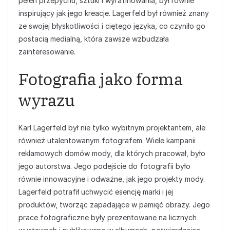
pełen przepychu, sztuki i wyrafinowania, był równie
inspirujący jak jego kreacje. Lagerfeld był również znany
ze swojej błyskotliwości i ciętego języka, co czyniło go
postacią medialną, która zawsze wzbudzała
zainteresowanie.
Fotografia jako forma
wyrazu
Karl Lagerfeld był nie tylko wybitnym projektantem, ale
również utalentowanym fotografem. Wiele kampanii
reklamowych domów mody, dla których pracował, było
jego autorstwa. Jego podejście do fotografii było
równie innowacyjne i odważne, jak jego projekty mody.
Lagerfeld potrafił uchwycić esencję marki i jej
produktów, tworząc zapadające w pamięć obrazy. Jego
prace fotograficzne były prezentowane na licznych