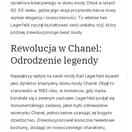
dyrektora kreatywnego w domu mody Chloé w latach
60. XX wieku, gdzie jego wizja przyniosła marce nowy
wymiar elegancji i nowoczesności. To właśnie tam
Lagerfeld zaczął kształtować swój unikalny styl, który
później zrewolucjonizuje świat mody.
Rewolucja w Chanel:
Odrodzenie legendy
Największy wpływ na świat mody Karl Lagerfeld wywarł
jako dyrektor kreatywny domu mody Chanel. Objął to
stanowisko w 1983 roku, w momencie, gdy marka
borykała się z pewnym zastojem. Lagerfeld podjął się
monumentalnego zadania, jakim było odświeżenie
wizerunku Chanel, jednocześnie szanując jej bogate
dziedzictwo. Zrewolucjonizował ikoniczne tweedowe
kostiumy, dodając im nowoczesnego charakteru,