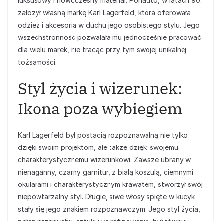
luksusowy i nowoczesny materiał. Ponadto, w latach 90.
założył własną markę Karl Lagerfeld, która oferowała
odzież i akcesoria w duchu jego osobistego stylu. Jego
wszechstronność pozwalała mu jednocześnie pracować
dla wielu marek, nie tracąc przy tym swojej unikalnej
tożsamości.
Styl życia i wizerunek:
Ikona poza wybiegiem
Karl Lagerfeld był postacią rozpoznawalną nie tylko
dzięki swoim projektom, ale także dzięki swojemu
charakterystycznemu wizerunkowi. Zawsze ubrany w
nienaganny, czarny garnitur, z białą koszulą, ciemnymi
okularami i charakterystycznym krawatem, stworzył swój
niepowtarzalny styl. Długie, siwe włosy spięte w kucyk
stały się jego znakiem rozpoznawczym. Jego styl życia,