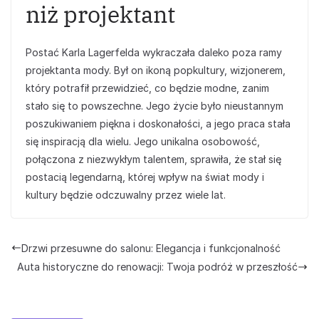
niż projektant
Postać Karla Lagerfelda wykraczała daleko poza ramy
projektanta mody. Był on ikoną popkultury, wizjonerem,
który potrafił przewidzieć, co będzie modne, zanim
stało się to powszechne. Jego życie było nieustannym
poszukiwaniem piękna i doskonałości, a jego praca stała
się inspiracją dla wielu. Jego unikalna osobowość,
połączona z niezwykłym talentem, sprawiła, że stał się
postacią legendarną, której wpływ na świat mody i
kultury będzie odczuwalny przez wiele lat.
Drzwi przesuwne do salonu: Elegancja i funkcjonalność
Auta historyczne do renowacji: Twoja podróż w przeszłość