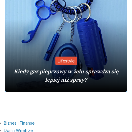
Lifestyle
Kiedy gaz pieprzowy w żelu sprawdza się
lepiej niż spray?
Biznes i Finanse
Dom i Wnętrze