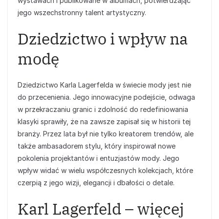
wystawach i publikowane w albumach, potwierdzając
jego wszechstronny talent artystyczny.
Dziedzictwo i wpływ na
modę
Dziedzictwo Karla Lagerfelda w świecie mody jest nie
do przecenienia. Jego innowacyjne podejście, odwaga
w przekraczaniu granic i zdolność do redefiniowania
klasyki sprawiły, że na zawsze zapisał się w historii tej
branży. Przez lata był nie tylko kreatorem trendów, ale
także ambasadorem stylu, który inspirował nowe
pokolenia projektantów i entuzjastów mody. Jego
wpływ widać w wielu współczesnych kolekcjach, które
czerpią z jego wizji, elegancji i dbałości o detale.
Karl Lagerfeld – więcej