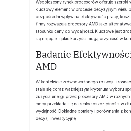
Współczesny rynek procesorów oferuje szeroki 
kluczowy element w procesie decyzyjnym wielu 
bezpośredni wpływ na efektywność pracy, koszty
firmy rozważają procesory AMD jako alternatyw
stosunku ceny do wydajności. Kluczowe jest zr
się najlepiej i jakie korzyści mogą przynieść w 
Badanie Efektywnośc
AMD
W kontekście zrównoważonego rozwoju i rosnący
staje się coraz ważniejszym kryterium wyboru sp
zużycia energii przez procesory AMD w różnych o
mocy przekłada się na realne oszczędności w dłu
wydajność. Dokładne pomiary i porównania z kon
decyzji inwestycyjnej.