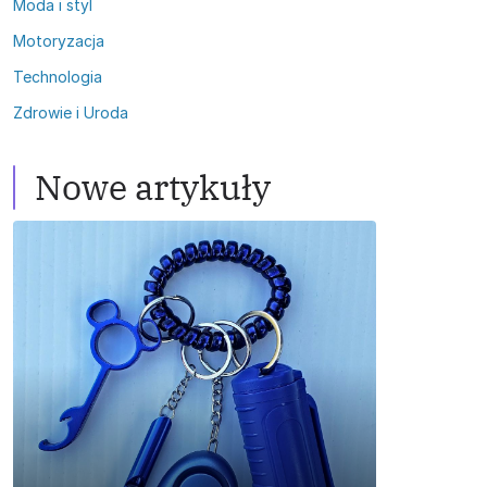
Moda i styl
Motoryzacja
Technologia
Zdrowie i Uroda
Zdrowi
zd
Nowe artykuły