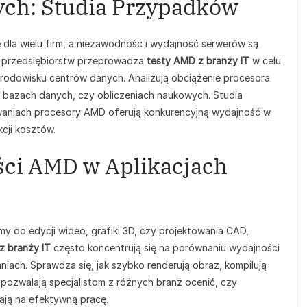
ch: Studia Przypadków
 dla wielu firm, a niezawodność i wydajność serwerów są
le przedsiębiorstw przeprowadza
testy AMD z branży IT
w celu
rodowisku centrów danych. Analizują obciążenie procesora
 bazach danych, czy obliczeniach naukowych. Studia
waniach procesory AMD oferują konkurencyjną wydajność w
cji kosztów.
ci AMD w Aplikacjach
amy do edycji wideo, grafiki 3D, czy projektowania CAD,
z branży IT
często koncentrują się na porównaniu wydajności
ch. Sprawdza się, jak szybko renderują obraz, kompilują
 pozwalają specjalistom z różnych branż ocenić, czy
ają na efektywną pracę.