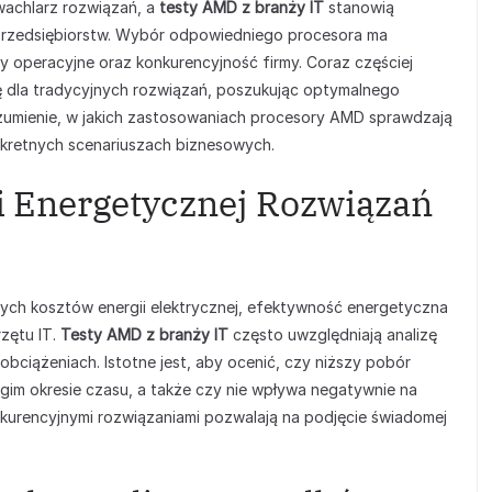
wachlarz rozwiązań, a
testy AMD z branży IT
stanowią
przedsiębiorstw. Wybór odpowiedniego procesora ma
 operacyjne oraz konkurencyjność firmy. Coraz częściej
ę dla tradycyjnych rozwiązań, poszukując optymalnego
ozumienie, w jakich zastosowaniach procesory AMD sprawdzają
konkretnych scenariuszach biznesowych.
i Energetycznej Rozwiązań
ch kosztów energii elektrycznej, efektywność energetyczna
rzętu IT.
Testy AMD z branży IT
często uwzględniają analizę
bciążeniach. Istotne jest, aby ocenić, czy niższy pobór
gim okresie czasu, a także czy nie wpływa negatywnie na
kurencyjnymi rozwiązaniami pozwalają na podjęcie świadomej