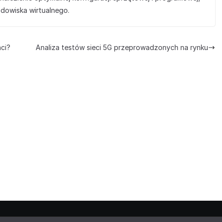
odowiska wirtualnego.
nci?
Analiza testów sieci 5G przeprowadzonych na rynku