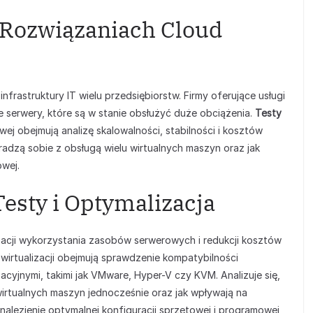
Rozwiązaniach Cloud
infrastruktury IT wielu przedsiębiorstw. Firmy oferujące usługi
serwery, które są w stanie obsłużyć duże obciążenia.
Testy
ej obejmują analizę skalowalności, stabilności i kosztów
adzą sobie z obsługą wielu wirtualnych maszyn oraz jak
wej.
Testy i Optymalizacja
zacji wykorzystania zasobów serwerowych i redukcji kosztów
wirtualizacji obejmują sprawdzenie kompatybilności
cyjnymi, takimi jak VMware, Hyper-V czy KVM. Analizuje się,
wirtualnych maszyn jednocześnie oraz jak wpływają na
alezienie optymalnej konfiguracji sprzętowej i programowej,