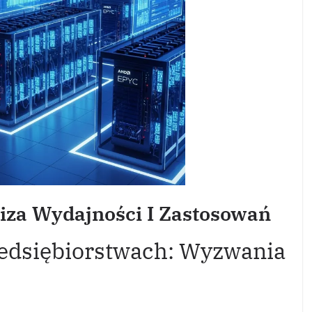
iza Wydajności I Zastosowań
edsiębiorstwach: Wyzwania