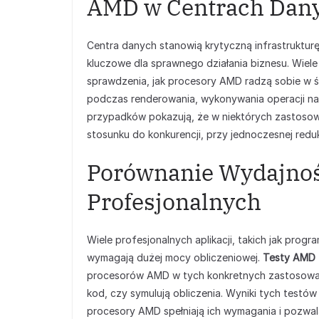
AMD w Centrach Dany
Centra danych stanowią krytyczną infrastrukturę
kluczowe dla sprawnego działania biznesu. Wie
sprawdzenia, jak procesory AMD radzą sobie w ś
podczas renderowania, wykonywania operacji na
przypadków pokazują, że w niektórych zastoso
stosunku do konkurencji, przy jednoczesnej reduk
Porównanie Wydajnoś
Profesjonalnych
Wiele profesjonalnych aplikacji, takich jak progr
wymagają dużej mocy obliczeniowej.
Testy AMD 
procesorów AMD w tych konkretnych zastosowania
kod, czy symulują obliczenia. Wyniki tych testów
procesory AMD spełniają ich wymagania i pozwal