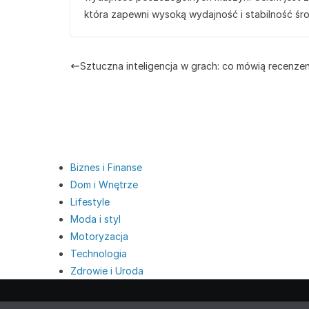
która zapewni wysoką wydajność i stabilność śr
Sztuczna inteligencja w grach: co mówią recenze
Biznes i Finanse
Dom i Wnętrze
Lifestyle
Moda i styl
Motoryzacja
Technologia
Zdrowie i Uroda