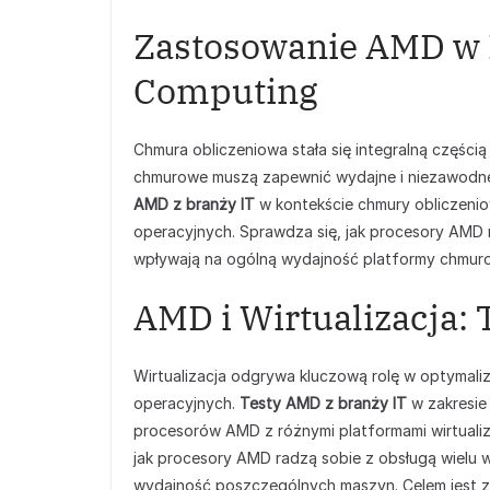
Zastosowanie AMD w 
Computing
Chmura obliczeniowa stała się integralną częścią 
chmurowe muszą zapewnić wydajne i niezawodne 
AMD z branży IT
w kontekście chmury obliczeniow
operacyjnych. Sprawdza się, jak procesory AMD r
wpływają na ogólną wydajność platformy chmuro
AMD i Wirtualizacja: 
Wirtualizacja odgrywa kluczową rolę w optymali
operacyjnych.
Testy AMD z branży IT
w zakresie 
procesorów AMD z różnymi platformami wirtualiza
jak procesory AMD radzą sobie z obsługą wielu 
wydajność poszczególnych maszyn. Celem jest zn