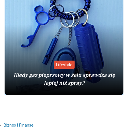
Lifestyle
Kiedy gaz pieprzowy w żelu sprawdza się
lepiej niż spray?
Biznes i Finanse