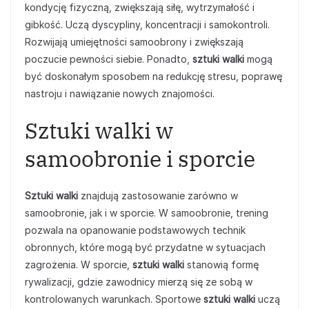
kondycję fizyczną, zwiększają siłę, wytrzymałość i
gibkość. Uczą dyscypliny, koncentracji i samokontroli.
Rozwijają umiejętności samoobrony i zwiększają
poczucie pewności siebie. Ponadto,
sztuki walki
mogą
być doskonałym sposobem na redukcję stresu, poprawę
nastroju i nawiązanie nowych znajomości.
Sztuki walki w
samoobronie i sporcie
Sztuki walki
znajdują zastosowanie zarówno w
samoobronie, jak i w sporcie. W samoobronie, trening
pozwala na opanowanie podstawowych technik
obronnych, które mogą być przydatne w sytuacjach
zagrożenia. W sporcie,
sztuki walki
stanowią formę
rywalizacji, gdzie zawodnicy mierzą się ze sobą w
kontrolowanych warunkach. Sportowe
sztuki walki
uczą