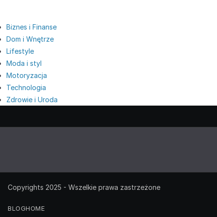
Biznes i Finanse
Dom i Wnętrze
Lifestyle
Moda i styl
Motoryzacja
Technologia
Zdrowie i Uroda
Copyrights 2025 - Wszelkie prawa zastrzeżone
BLOG
HOME