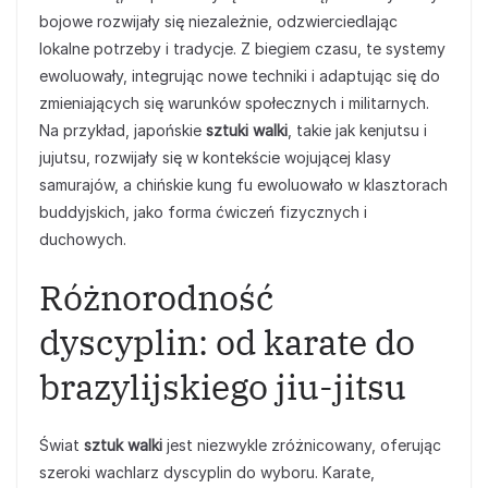
bojowe rozwijały się niezależnie, odzwierciedlając
lokalne potrzeby i tradycje. Z biegiem czasu, te systemy
ewoluowały, integrując nowe techniki i adaptując się do
zmieniających się warunków społecznych i militarnych.
Na przykład, japońskie
sztuki walki
, takie jak kenjutsu i
jujutsu, rozwijały się w kontekście wojującej klasy
samurajów, a chińskie kung fu ewoluowało w klasztorach
buddyjskich, jako forma ćwiczeń fizycznych i
duchowych.
Różnorodność
dyscyplin: od karate do
brazylijskiego jiu-jitsu
Świat
sztuk walki
jest niezwykle zróżnicowany, oferując
szeroki wachlarz dyscyplin do wyboru. Karate,