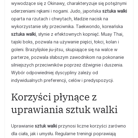
wywodzące się z Okinawy, charakteryzuje się potężnymi
uderzeniami rękami i nogami. Judo, japońska
sztuka walki
oparta na rzutach i chwytach, kładzie nacisk na
wykorzystanie siły przeciwnika. Taekwondo, koreańska
sztuka walki
, słynie z efektownych kopnięć. Muay Thai,
tajski boks, pozwala na używanie pięści, łokci, kolan i
goleni. Brazylijskie jiu-jitsu, skupiające się na walce w
parterze, pozwala słabszym zawodnikom na pokonanie
silniejszych przeciwników poprzez dźwignie i duszenia.
Wybór odpowiedniej dyscypliny zależy od
indywidualnych preferencji, celów i predyspozycji.
Korzyści płynące z
uprawiania sztuk walki
Uprawianie
sztuk walki
przynosi liczne korzyści zarówno
dla ciała, jak i umysłu. Regularne treningi poprawiają